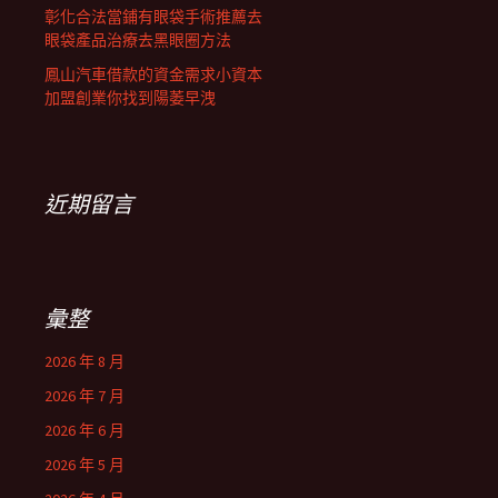
彰化合法當鋪有眼袋手術推薦去
眼袋產品治療去黑眼圈方法
鳳山汽車借款的資金需求小資本
加盟創業你找到陽萎早洩
近期留言
彙整
2026 年 8 月
2026 年 7 月
2026 年 6 月
2026 年 5 月