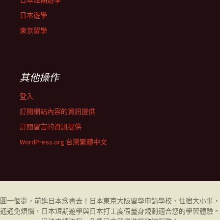
日本短期遊學
日本遊學
東京留學
其他操作
登入
訂閱網站內容的資訊提供
訂閱留言的資訊提供
WordPress.org 台灣繁體中文
圓一個夢，前進日本念書去！日本東京大阪
留學
申請學校、住宿大小事，
通通免煩惱，日本短期遊學與日本打工度假量身規劃適合您的學習體驗。