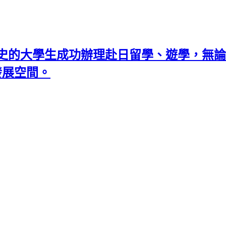
史的大學生成功辦理赴日留學、遊學，無論
發展空間。