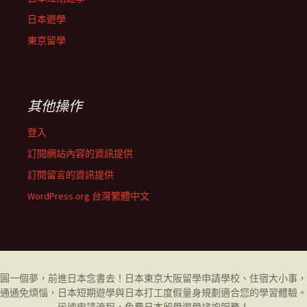
日本遊學
東京留學
其他操作
登入
訂閱網站內容的資訊提供
訂閱留言的資訊提供
WordPress.org 台灣繁體中文
圓一個夢，前進日本念書去！日本東京大阪
留學
申請學校、住宿大小事，
通通免煩惱，日本短期遊學與日本打工度假量身規劃適合您的學習體驗。