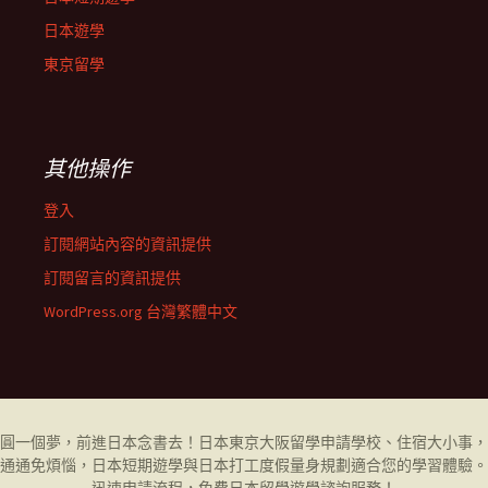
日本遊學
東京留學
其他操作
登入
訂閱網站內容的資訊提供
訂閱留言的資訊提供
WordPress.org 台灣繁體中文
圓一個夢，前進日本念書去！日本東京大阪
留學
申請學校、住宿大小事，
通通免煩惱，日本短期遊學與日本打工度假量身規劃適合您的學習體驗。