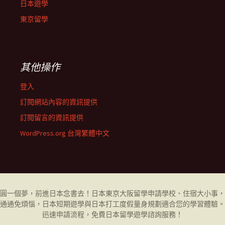
日本遊學
東京留學
其他操作
登入
訂閱網站內容的資訊提供
訂閱留言的資訊提供
WordPress.org 台灣繁體中文
圓一個夢，前進日本念書去！日本東京大阪
留學
申請學校、住宿大小事，
通通免煩惱，日本短期遊學與日本打工度假量身規劃適合您的學習體驗。
迅速申請流程，免費日本留學
遊學
諮詢服務！