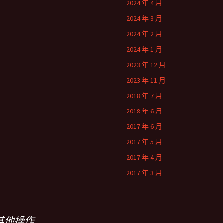
2024 年 4 月
2024 年 3 月
2024 年 2 月
2024 年 1 月
2023 年 12 月
2023 年 11 月
2018 年 7 月
2018 年 6 月
2017 年 6 月
2017 年 5 月
2017 年 4 月
2017 年 3 月
其他操作