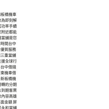
儘板橋機車
款為即刻解
成功率手續
家附近都能
橋當舖是您
業時間台中
念優質服務
則三重當舖
支援全球行
準台中借錢
屏東機車借
最新板橋機
周轉的分期
未到期客票
款內容高雄
面金額 屏
業永和當舖