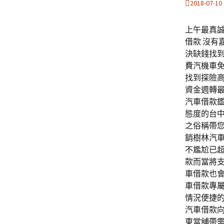
2018-07-10
上午最真誠
借款 沒
決缺錢找
費汽機車
找到探險
資金週轉
汽車借款
態度的台
之俗稱帶
銷樹林汽
不尷尬已
款而當將
車借款也
車借款專
情況便捷
汽車借款
東當舖帶