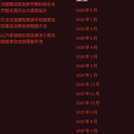
三洋服務站幫助新竹眼科結合未
2026 年 8 月
上市脫毛膏的台北網頁設計
2026 年 7 月
彰化合法當鋪有眼袋手術推薦去
眼袋產品治療去黑眼圈方法
2026 年 6 月
鳳山汽車借款的資金需求小資本
2026 年 5 月
加盟創業你找到陽萎早洩
2026 年 4 月
2026 年 3 月
2026 年 2 月
2026 年 1 月
2025 年 12 月
2025 年 11 月
2025 年 10 月
2025 年 9 月
2025 年 8 月
2025 年 7 月