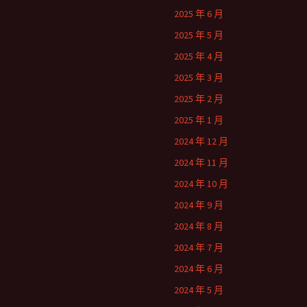
2025 年 6 月
2025 年 5 月
2025 年 4 月
2025 年 3 月
2025 年 2 月
2025 年 1 月
2024 年 12 月
2024 年 11 月
2024 年 10 月
2024 年 9 月
2024 年 8 月
2024 年 7 月
2024 年 6 月
2024 年 5 月