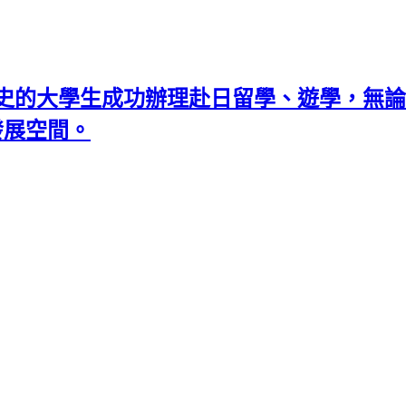
史的大學生成功辦理赴日留學、遊學，無論
發展空間。