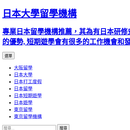
日本大學留學機構
專業日本留學機構推薦，其為有日本研修
的優勢, 短期遊學會有很多的工作機會和
跳
選單
至
大阪留學
內
日本大學
容
日本打工度假
日本留學
日本短期遊學
日本遊學
東京留學
東京留學機構
搜