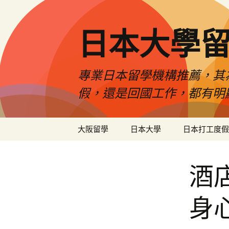
日本大學
專業日本留學機構推薦，其
假，還是回國工作，都有明
跳
大阪留學
日本大學
日本打工度假
至
內
容
酒
身