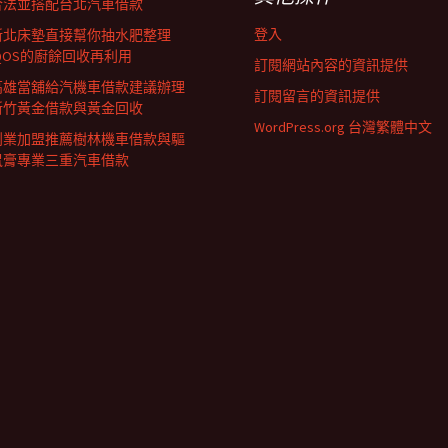
合法並搭配台北汽車借款
登入
新北床墊直接幫你抽水肥整理
IQOS的廚餘回收再利用
訂閱網站內容的資訊提供
高雄當舖給汽機車借款建議辦理
訂閱留言的資訊提供
新竹黃金借款與黃金回收
WordPress.org 台灣繁體中文
創業加盟推薦樹林機車借款與驅
鼠膏專業三重汽車借款