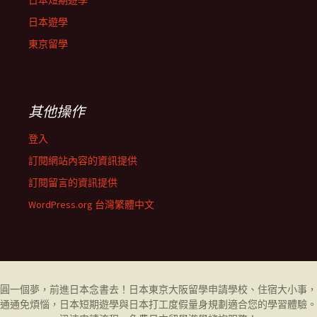
日本短期遊學
日本遊學
東京留學
其他操作
登入
訂閱網站內容的資訊提供
訂閱留言的資訊提供
WordPress.org 台灣繁體中文
圓一個夢，前進日本念書去！日本東京大阪
留學
申請學校、住宿大小事，
通通免煩惱，日本短期遊學與日本打工度假量身規劃適合您的學習體驗。