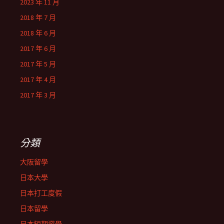
2023 年 11 月
2018 年 7 月
2018 年 6 月
2017 年 6 月
2017 年 5 月
2017 年 4 月
2017 年 3 月
分類
大阪留學
日本大學
日本打工度假
日本留學