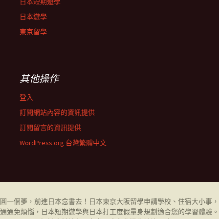
日本短期遊學
日本遊學
東京留學
其他操作
登入
訂閱網站內容的資訊提供
訂閱留言的資訊提供
WordPress.org 台灣繁體中文
圓一個夢，前進日本念書去！日本東京大阪
留學
申請學校、住宿大小事，
通通免煩惱，日本短期遊學與日本打工度假量身規劃適合您的學習體驗。