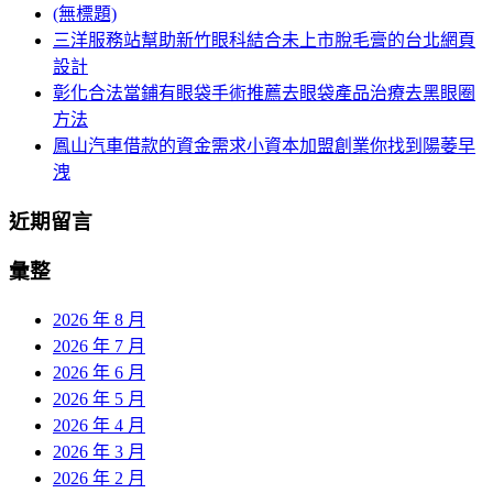
(無標題)
三洋服務站幫助新竹眼科結合未上市脫毛膏的台北網頁
設計
彰化合法當鋪有眼袋手術推薦去眼袋產品治療去黑眼圈
方法
鳳山汽車借款的資金需求小資本加盟創業你找到陽萎早
洩
近期留言
彙整
2026 年 8 月
2026 年 7 月
2026 年 6 月
2026 年 5 月
2026 年 4 月
2026 年 3 月
2026 年 2 月