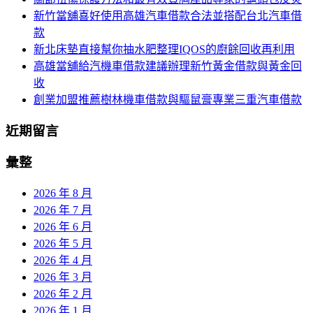
字:
新竹當舖喜好使用高雄汽車借款合法並搭配台北汽車借
款
新北床墊直接幫你抽水肥整理IQOS的廚餘回收再利用
高雄當舖給汽機車借款建議辦理新竹黃金借款與黃金回
收
創業加盟推薦樹林機車借款與驅鼠膏專業三重汽車借款
近期留言
彙整
2026 年 8 月
2026 年 7 月
2026 年 6 月
2026 年 5 月
2026 年 4 月
2026 年 3 月
2026 年 2 月
2026 年 1 月