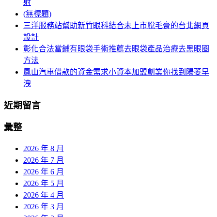
射
(無標題)
三洋服務站幫助新竹眼科結合未上市脫毛膏的台北網頁
設計
彰化合法當鋪有眼袋手術推薦去眼袋產品治療去黑眼圈
方法
鳳山汽車借款的資金需求小資本加盟創業你找到陽萎早
洩
近期留言
彙整
2026 年 8 月
2026 年 7 月
2026 年 6 月
2026 年 5 月
2026 年 4 月
2026 年 3 月