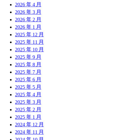
2026 年 4 月
2026 年 3 月
2026 年 2 月
2026 年 1 月
2025 年 12 月
2025 年 11 月
2025 年 10 月
2025 年 9 月
2025 年 8 月
2025 年 7 月
2025 年 6 月
2025 年 5 月
2025 年 4 月
2025 年 3 月
2025 年 2 月
2025 年 1 月
2024 年 12 月
2024 年 11 月
2024 年 10 月