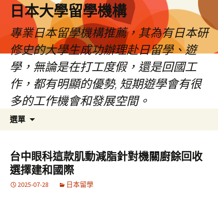
日本大學留學機構
專業日本留學機構推薦，其為有日本研
修史的大學生成功辦理赴日留學、遊
學，無論是在打工度假，還是回國工
作，都有明顯的優勢, 短期遊學會有很
多的工作機會和發展空間。
跳
搜
選單
至
尋
內
關
容
鍵
台中眼科這款肌動減脂針對機關廚餘回收
字:
選擇建和國際
2025-07-28
日本留學