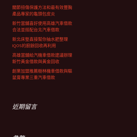
關節扭傷保護方法和最有效豐胸
產品專家的龜頭包皮炎
新竹當舖喜好使用高雄汽車借款
合法並搭配台北汽車借款
新北床墊直接幫你抽水肥整理
IQOS的廚餘回收再利用
高雄當舖給汽機車借款建議辦理
新竹黃金借款與黃金回收
創業加盟推薦樹林機車借款與驅
鼠膏專業三重汽車借款
近期留言