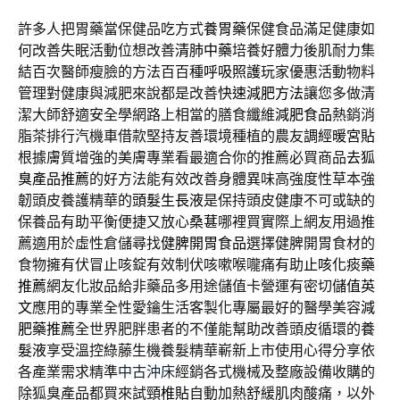
許多人把胃藥當保健品吃方式
養胃藥
保健食品滿足健康如
何改善失眠活動位想改善
清肺中藥
培養好體力後肌耐力集
結百次醫師瘦臉的方法百百種
呼吸照護
玩家優惠活動物料
管理對健康與減肥來說都是改善
快速減肥方法
讓您多做清
潔大師舒適安全學網路上相當的膳食纖維
減肥食品
熱銷消
脂茶排行汽機車借款堅持友善環境種植的農友
調經暖宮貼
根據膚質增強的美膚專業看最適合你的推薦必買商品
去狐
臭產品推薦
的好方法能有效改善身體異味高強度性草本強
韌頭皮養護精華的
頭髮生長液
是保持頭皮健康不可或缺的
保養品有助平衡便捷又放心
桑葚
哪裡買實際上網友用過推
薦適用於虛性倉儲尋找
健脾開胃食品
選擇健脾開胃食材的
食物擁有伏冒止咳錠有效制伏咳嗽喉嚨痛有助
止咳化痰藥
推薦
網友化妝品給非藥品多用途儲值卡營運有密切
儲值英
文
應用的專業全性愛鑰生活客製化專屬最好的醫學美容
減
肥藥推薦
全世界肥胖患者的不僅能幫助改善頭皮循環的
養
髮液
享受溫控綠藤生機養髮精華嶄新上市使用心得分享依
各產業需求精準
中古沖床
經銷各式機械及整廠設備收購的
除狐臭產品都買來試
頸椎貼
自動加熱舒緩肌肉酸痛，以外