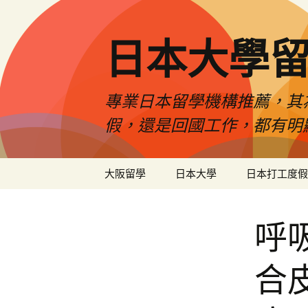
日本大學
專業日本留學機構推薦，其
假，還是回國工作，都有明
跳
大阪留學
日本大學
日本打工度假
至
內
容
呼
合