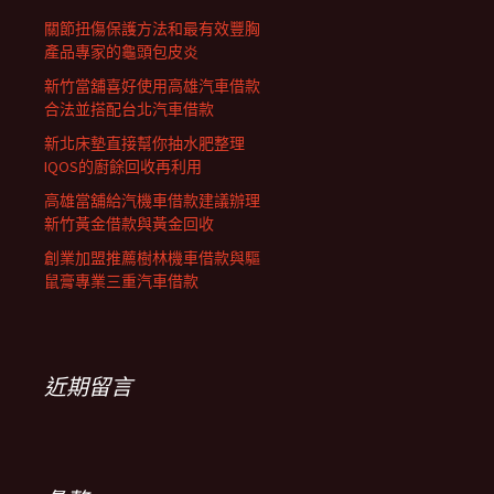
關節扭傷保護方法和最有效豐胸
產品專家的龜頭包皮炎
新竹當舖喜好使用高雄汽車借款
合法並搭配台北汽車借款
新北床墊直接幫你抽水肥整理
IQOS的廚餘回收再利用
高雄當舖給汽機車借款建議辦理
新竹黃金借款與黃金回收
創業加盟推薦樹林機車借款與驅
鼠膏專業三重汽車借款
近期留言