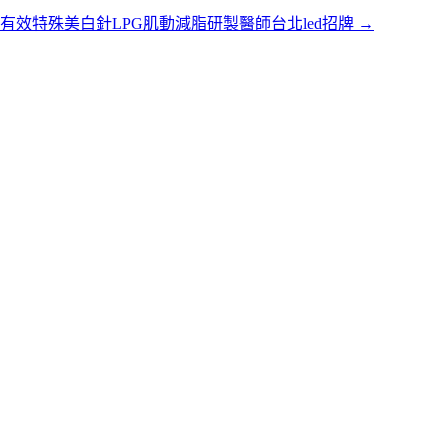
有效特殊美白針LPG肌動減脂研製醫師台北led招牌
→