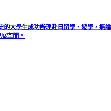
史的大學生成功辦理赴日留學、遊學，無論
發展空間。