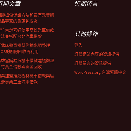
近期文章
近期留言
關節扭傷保護方法和最有效豐胸
產品專家的龜頭包皮炎
新竹當舖喜好使用高雄汽車借款
其他操作
合法並搭配台北汽車借款
登入
新北床墊直接幫你抽水肥整理
IQOS的廚餘回收再利用
訂閱網站內容的資訊提供
高雄當舖給汽機車借款建議辦理
訂閱留言的資訊提供
新竹黃金借款與黃金回收
WordPress.org 台灣繁體中文
創業加盟推薦樹林機車借款與驅
鼠膏專業三重汽車借款