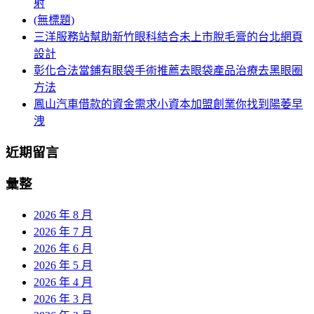
射
(無標題)
三洋服務站幫助新竹眼科結合未上市脫毛膏的台北網頁
設計
彰化合法當鋪有眼袋手術推薦去眼袋產品治療去黑眼圈
方法
鳳山汽車借款的資金需求小資本加盟創業你找到陽萎早
洩
近期留言
彙整
2026 年 8 月
2026 年 7 月
2026 年 6 月
2026 年 5 月
2026 年 4 月
2026 年 3 月