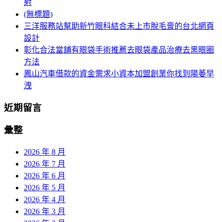
射
(無標題)
三洋服務站幫助新竹眼科結合未上市脫毛膏的台北網頁
設計
彰化合法當鋪有眼袋手術推薦去眼袋產品治療去黑眼圈
方法
鳳山汽車借款的資金需求小資本加盟創業你找到陽萎早
洩
近期留言
彙整
2026 年 8 月
2026 年 7 月
2026 年 6 月
2026 年 5 月
2026 年 4 月
2026 年 3 月